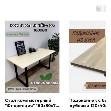
Стол компьютерный
Подоконник с бор
"Флоренция" 160х80х74,
дубовый 120x40x2,
Молочный/Черный
покрытия