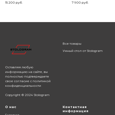
15 200
руб.
7 900
руб.
Все товары
Умный стол от Stologram
Оставляя любую
информацию на сайте,
вы
полностью подтверждаете
свое согласие с
политикой
конфиденциальности
Copyright © 2024 Stologram
О нас
Контактная
информация
Галерея