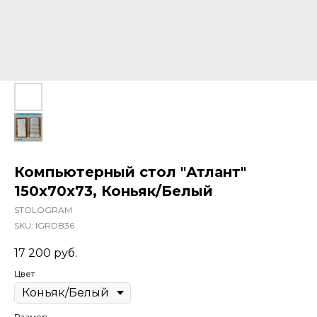
Компьютерный стол "Атлант"
150x70x73, Коньяк/Белый
STOLOGRAM
SKU:
IGRDB36
17 200
руб.
Цвет
Размер