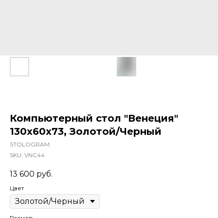
Компьютерный стол "Венеция"
130x60x73, Золотой/Черный
STOLOGRAM
SKU:
VNC44
13 600
руб.
Цвет
Размер