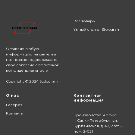
Все товары
Умный стол от Stologram
Оставляя любую
информацию на сайте,
вы
полностью подтверждаете
свое согласие с
политикой
конфиденциальности
Copyright © 2024 Stologram
О нас
Контактная
информация
Галерея
Контакты
Производство и офис:
г. Санкт-Петербург, ул.
Курляндская, д. 49, 2 этаж,
пом. 2-021