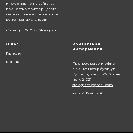
информацию на сайте,
вы
полностью подтверждаете
свое согласие с
политикой
конфиденциальности
Copyright © 2024 Stologram
О нас
Контактная
информация
Галерея
Контакты
Производство и офис:
г. Санкт-Петербург, ул.
Курляндская, д. 49, 2 этаж,
пом. 2-021
stologram@gmail.com
+7 (9
53)155-02-00