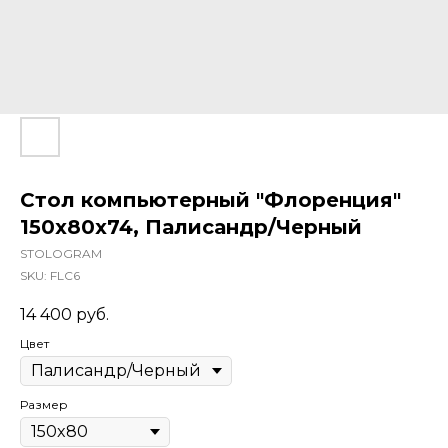
Стол компьютерный "Флоренция"
150х80х74, Палисандр/Черный
STOLOGRAM
SKU:
FLC6
14 400
руб.
Цвет
Размер