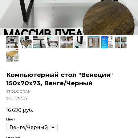
Компьютерный стол "Венеция"
150x70x73, Венге/Черный
STOLOGRAM
SKU:
VNC39
16 600
руб.
Цвет
Размер