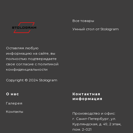
Все товары
Умный стол от Stologram
Оставляя любую
информацию на сайте,
вы
полностью подтверждаете
свое согласие с
политикой
конфиденциальности
Copyright © 2024 Stologram
О нас
Контактная
информация
Галерея
Контакты
Производство и офис:
г. Санкт-Петербург, ул.
Курляндская, д. 49, 2 этаж,
пом. 2-021