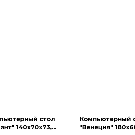
пьютерный стол
Компьютерный 
ант" 140x70x73,
"Венеция" 180x6