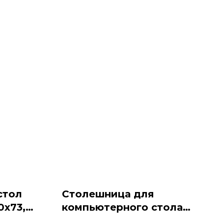
стол
Столешница для
0x73,
компьютерного стола