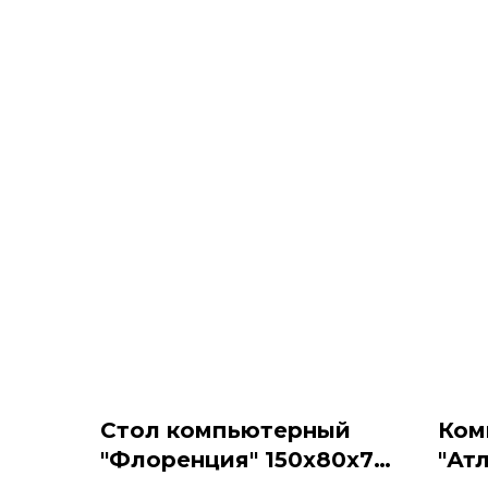
Стол компьютерный
Ком
"Флоренция" 150х80х74,
"Атл