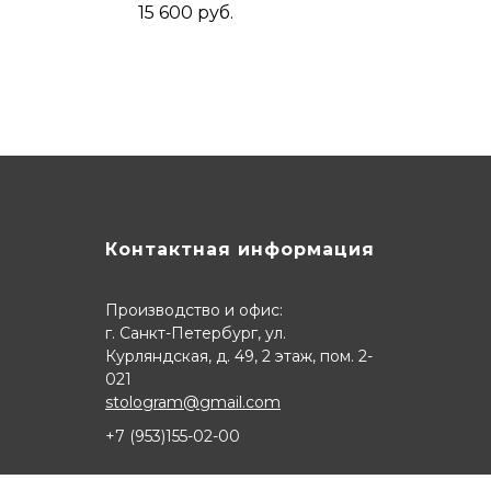
й
из дуба 160x80x2,
15 600
руб.
Коньяк
Контактная информация
Производство и офис:
г. Санкт-Петербург, ул.
Курляндская, д. 49, 2 этаж, пом. 2-
021
stologram@gmail.com
+7 (9
53)155-02-00