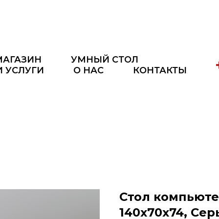
МАГАЗИН
УМНЫЙ СТОЛ
И УСЛУГИ
О НАС
КОНТАКТЫ
Стол компьют
140х70х74, Се