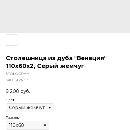
Столешница из дуба "Венеция"
110x60x2, Серый жемчуг
STOLOGRAM
SKU:
STVNC15
9 200
руб.
Цвет
Размер