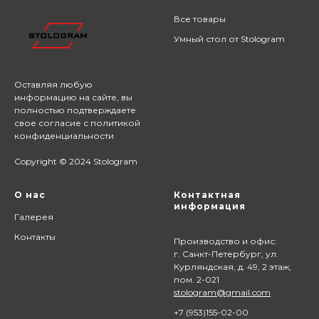
Все товары
Умный стол от Stologram
Оставляя любую
информацию на сайте,
вы
полностью подтверждаете
свое согласие с
политикой
конфиденциальности
Copyright © 2024 Stologram
О нас
Контактная
информация
Галерея
Контакты
Производство и офис:
г. Санкт-Петербург, ул.
Курляндская, д. 49, 2 этаж,
пом. 2-021
stologram@gmail.com
+7 (9
53)155-02-00