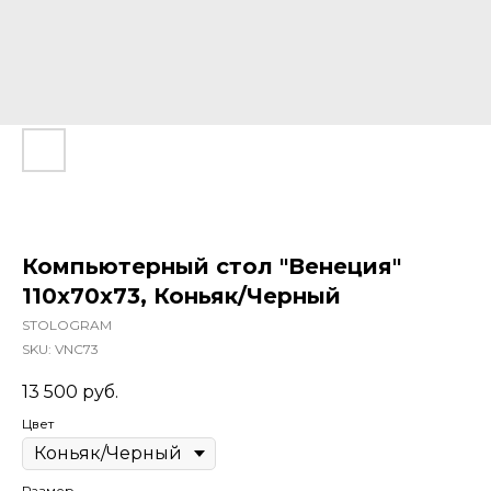
Компьютерный стол "Венеция"
110x70x73, Коньяк/Черный
STOLOGRAM
SKU:
VNC73
13 500
руб.
Цвет
Размер