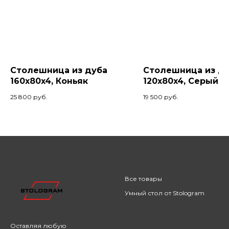
Столешница из дуба
Столешница из д
160x80x4, Коньяк
120x80x4, Серый 
25 800
руб.
19 500
руб.
Все товары
Умный стол от Stologram
Оставляя любую