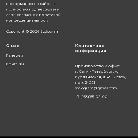
информацию на сайте,
вы
полностью подтверждаете
свое согласие с
политикой
конфиденциальности
Copyright © 2024 Stologram
О нас
Контактная
информация
Галерея
Контакты
Производство и офис:
г. Санкт-Петербург, ул.
Курляндская, д. 49, 2 этаж,
пом. 2-021
stologram@gmail.com
+7 (9
53)155-02-00