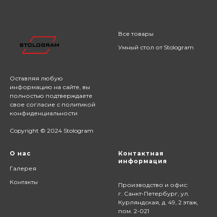
Все товары
Умный стол от Stologram
Оставляя любую
информацию на сайте,
вы
полностью подтверждаете
свое согласие с
политикой
конфиденциальности
Copyright © 2024 Stologram
О нас
Контактная
информация
Галерея
Контакты
Производство и офис:
г. Санкт-Петербург, ул.
Курляндская, д. 49, 2 этаж,
пом. 2-021