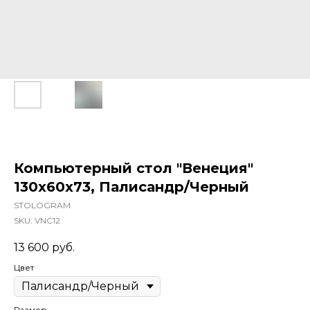
Компьютерный стол "Венеция"
130x60x73, Палисандр/Черный
STOLOGRAM
SKU:
VNC12
13 600
руб.
Цвет
Размер