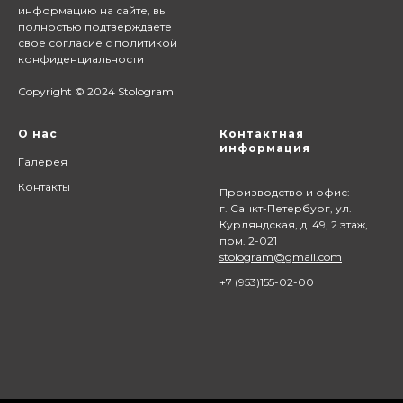
информацию на сайте,
вы
полностью подтверждаете
свое согласие с
политикой
конфиденциальности
Copyright © 2024 Stologram
О нас
Контактная
информация
Галерея
Контакты
Производство и офис:
г. Санкт-Петербург, ул.
Курляндская, д. 49, 2 этаж,
пом. 2-021
stologram@gmail.com
+7 (9
53)155-02-00