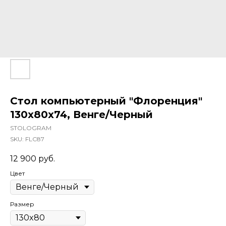
Стол компьютерный "Флоренция"
130х80х74, Венге/Черный
STOLOGRAM
SKU:
FLC87
12 900
руб.
Цвет
Размер