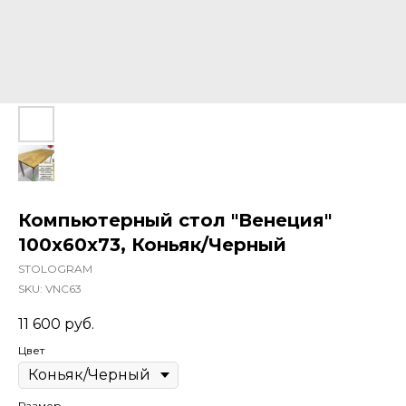
Компьютерный стол "Венеция"
100x60x73, Коньяк/Черный
STOLOGRAM
SKU:
VNC63
11 600
руб.
Цвет
Размер