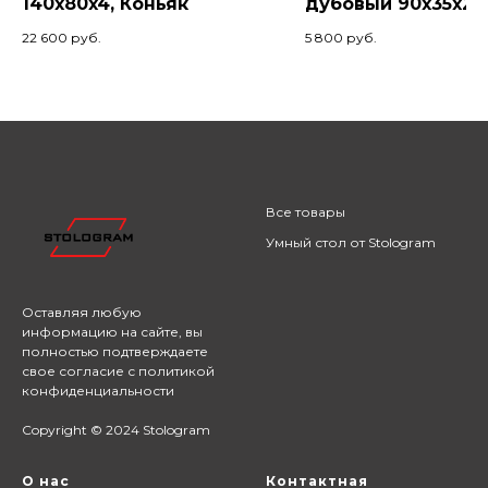
140x80x4, Коньяк
дубовый 90x35x2, 
22 600
руб.
5 800
руб.
Все товары
Умный стол от Stologram
Оставляя любую
информацию на сайте,
вы
полностью подтверждаете
свое согласие с
политикой
конфиденциальности
Copyright © 2024 Stologram
О нас
Контактная