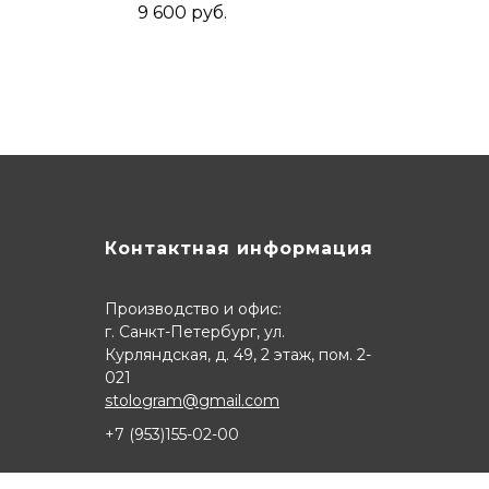
ла из
9 600
руб.
, Серый
Контактная информация
Производство и офис:
г. Санкт-Петербург, ул.
Курляндская, д. 49, 2 этаж, пом. 2-
021
stologram@gmail.com
+7 (9
53)155-02-00