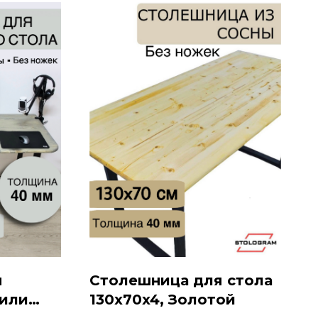
я
Столешница для стола
 или
130x70x4, Золотой