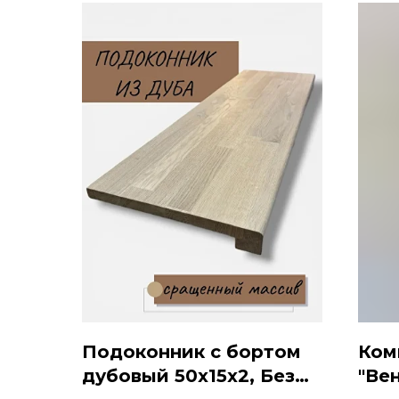
Подоконник с бортом
Ком
дубовый 50x15x2, Без
"Ве