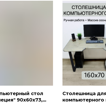
пьютерный стол
Столешница дл
неция" 90x60x73,
компьютерного