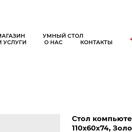
МАГАЗИН
УМНЫЙ СТОЛ
И УСЛУГИ
О НАС
КОНТАКТЫ
Стол компьют
110х60х74, Зо