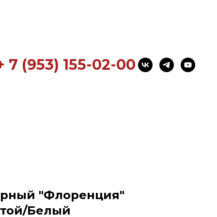
+ 7 (953) 155-02-00
ерный "Флоренция"
лотой/Белый