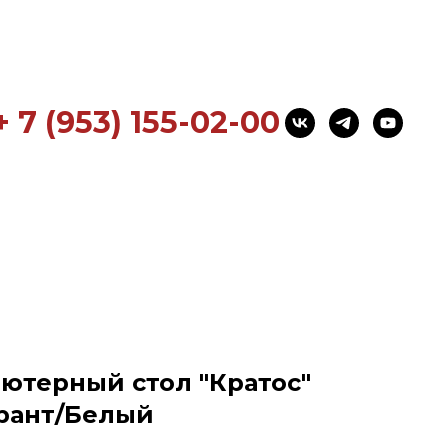
+ 7 (953) 155-02-00
ютерный стол "Кратос"
арант/Белый