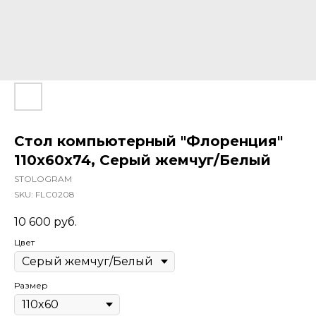
Стол компьютерный "Флоренция"
110х60х74, Серый жемчуг/Белый
STOLOGRAM
SKU:
FLC0208
10 600
руб.
Цвет
Размер