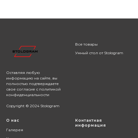
Все товары
Умный стол от Stologram
Оставляя любую
информацию на сайте,
вы
полностью подтверждаете
свое согласие с
политикой
конфиденциальности
Copyright © 2024 Stologram
О нас
Контактная
информация
Галерея