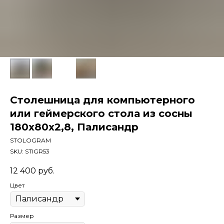
Столешница для компьютерного
или геймерского стола из сосны
180x80x2,8, Палисандр
STOLOGRAM
SKU:
STIGR53
12 400
руб.
Цвет
Размер